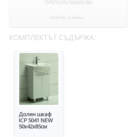
ПРЕПОРЪЧВАМЕ ВИ
Мебели за баня »
КОМПЛЕКТЪТ СЪДЪРЖА:
Долен шкаф
ICP 5041 NEW
50x42x85см