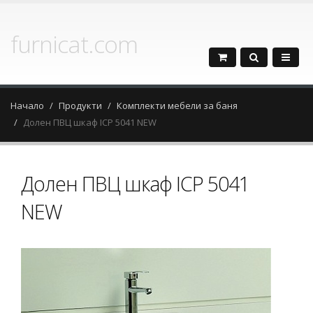
furnicat.com
Начало
Продукти
Комплекти мебели за баня
Долен ПВЦ шкаф ICP 5041 NEW
Долен ПВЦ шкаф ICP 5041
NEW