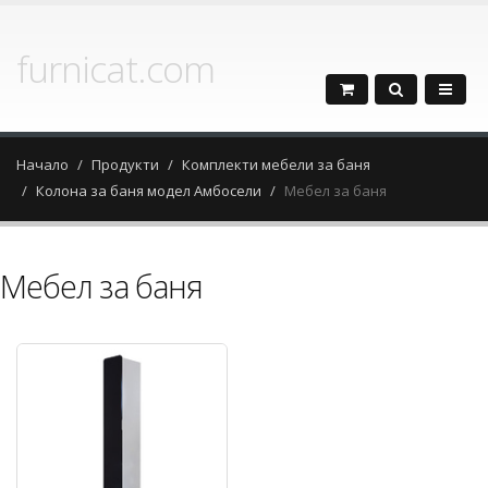
furnicat.com
Начало
Продукти
Комплекти мебели за баня
Колона за баня модел Амбосели
Мебел за баня
Мебел за баня