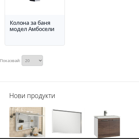
Колона за баня
модел Амбосели
Показвай:
Нови продукти