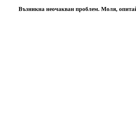
Възникна неочакван проблем. Моля, опитайт