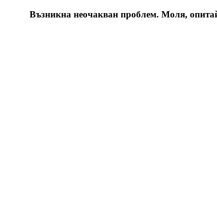
Възникна неочакван проблем. Моля, опитайт