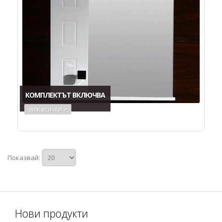
КОМПЛЕКТЪТ ВКЛЮЧВА
виж всички >
Показвай:
Нови продукти