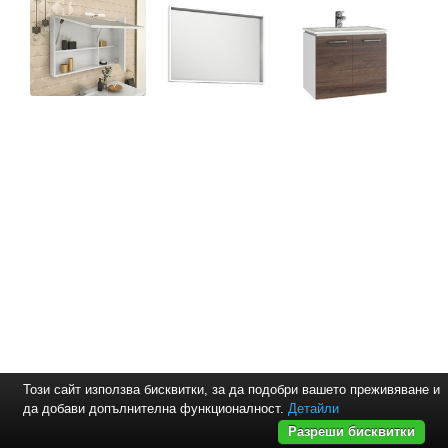
Този сайт използва бисквитки, за да подобри вашето преживяване и
да добави допълнителна функционалност.
Детайли
Разреши бисквитки